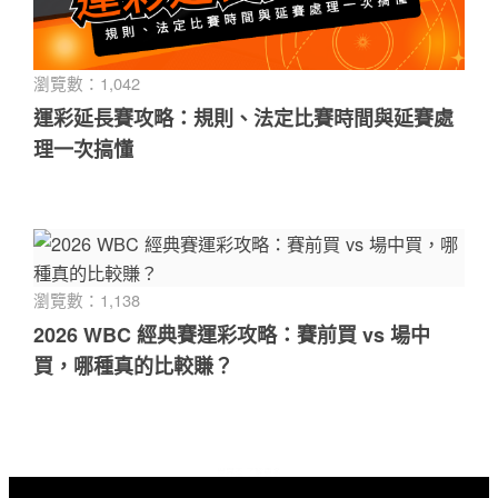
瀏覽數：1,042
運彩延長賽攻略：規則、法定比賽時間與延賽處
理一次搞懂
瀏覽數：1,138
2026 WBC 經典賽運彩攻略：賽前買 vs 場中
買，哪種真的比較賺？
世界盃 了解更多