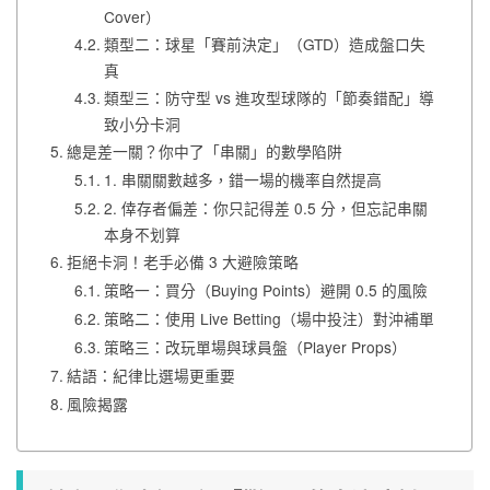
Cover）
類型二：球星「賽前決定」（GTD）造成盤口失
真
類型三：防守型 vs 進攻型球隊的「節奏錯配」導
致小分卡洞
總是差一關？你中了「串關」的數學陷阱
1. 串關關數越多，錯一場的機率自然提高
2. 倖存者偏差：你只記得差 0.5 分，但忘記串關
本身不划算
拒絕卡洞！老手必備 3 大避險策略
策略一：買分（Buying Points）避開 0.5 的風險
策略二：使用 Live Betting（場中投注）對沖補單
策略三：改玩單場與球員盤（Player Props）
結語：紀律比選場更重要
風險揭露