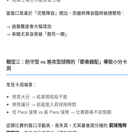
當盤口是基於「完整陣容」開出，而最終陣容臨時被調整時：
→ 過盤難度會大幅增加
→ 串關尤其容易被「壓死一關」
類型三：防守型 vs 進攻型球隊的「節奏錯配」導致小分卡
洞
常見卡洞場景：
想買大分 → 結果開局投不進
想買讓分 → 結尾進入罰球拖時間
低 Pace 球隊 vs 高 Pace 球隊 → 比賽節奏不如預期
這類比賽的盤口浮動高、易失真，尤其最後兩分鐘的
罰球拖時