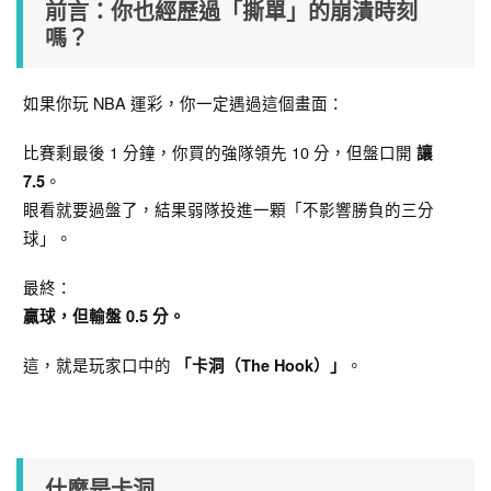
前言：你也經歷過「撕單」的崩潰時刻
嗎？
如果你玩 NBA 運彩，你一定遇過這個畫面：
比賽剩最後 1 分鐘，你買的強隊領先 10 分，但盤口開
讓
。
7.5
眼看就要過盤了，結果弱隊投進一顆「不影響勝負的三分
球」。
最終：
贏球，但輸盤 0.5 分。
這，就是玩家口中的
。
「卡洞（The Hook）」
什麼是卡洞