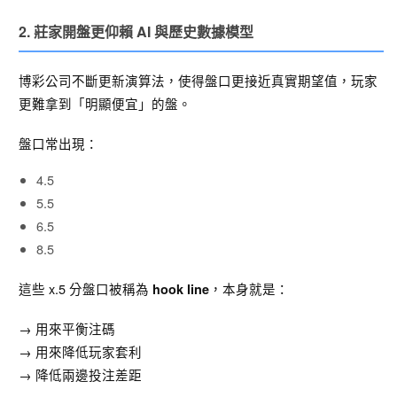
2. 莊家開盤更仰賴 AI 與歷史數據模型
博彩公司不斷更新演算法，使得盤口更接近真實期望值，玩家
更難拿到「明顯便宜」的盤。
盤口常出現：
4.5
5.5
6.5
8.5
這些 x.5 分盤口被稱為
，本身就是：
hook line
→ 用來平衡注碼
→ 用來降低玩家套利
→ 降低兩邊投注差距