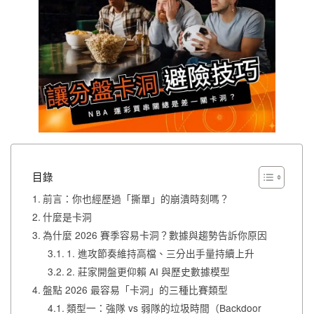
目錄
前言：你也經歷過「撕單」的崩潰時刻嗎？
什麼是卡洞
為什麼 2026 賽季容易卡洞？數據與趨勢告訴你原因
1. 進攻節奏維持高檔、三分出手量持續上升
2. 莊家開盤更仰賴 AI 與歷史數據模型
盤點 2026 最容易「卡洞」的三種比賽類型
類型一：強隊 vs 弱隊的垃圾時間（Backdoor