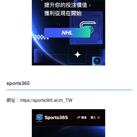
sports365
網址：https://sports365.ai/zh_TW