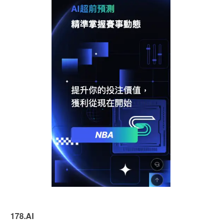
178.AI