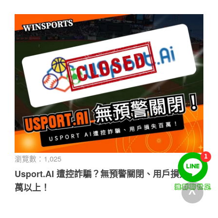
瀏覽數：1,025
Usport.AI 遭控詐騙？無預警關閉、用戶損失百
萬以上！
V