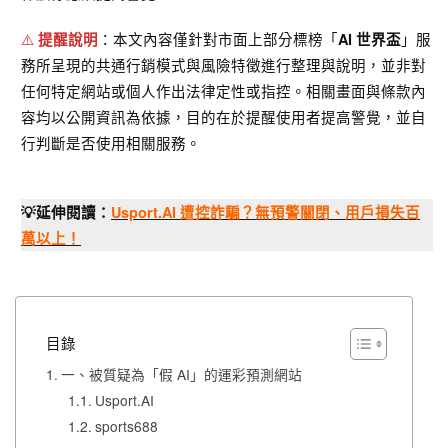
⚠️
：本文內容僅針對市面上部分標榜「
」服
提醒說明
AI 世界盃
務所呈現的共通行銷模式與風險特徵進行整理與說明，並非對
任何特定網站或個人作出法律定性或指控。相關畫面與條款內
容均以公開資訊為依據，目的在於提醒使用者提高警覺，並自
行判斷是否使用相關服務。
💡延伸閱讀：
Usport.AI 遭控詐騙？無預警關閉、用戶損失百
萬以上！
目錄
一、被質疑為「假 AI」的運彩預測網站
Usport.AI
sports688