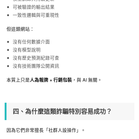
可被驗證的輸出結果
一致性邏輯與可重現性
但這類網站：
沒有任何數據介面
沒有模型說明
沒有歷史預測紀錄可查
沒有技術團隊公開資訊
本質上只是
，與 AI 無關。
人為報牌 + 行銷包裝
四、為什麼這類詐騙特別容易成功？
因為它們非常擅長「社群人設操作」。