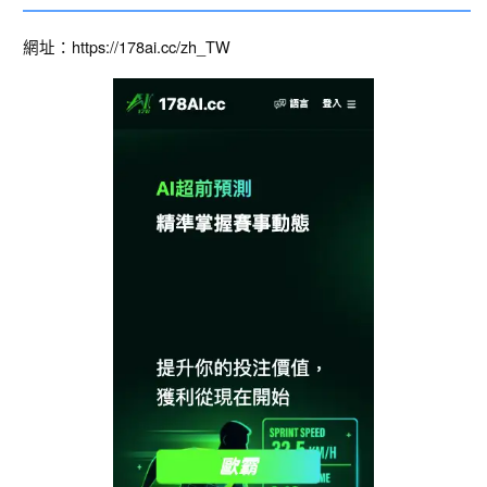
網址：https://178ai.cc/zh_TW