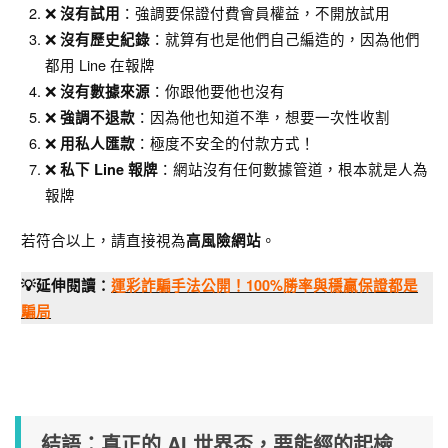
❌
：強調要保證付費會員權益，不開放試用
沒有試用
❌
：就算有也是他們自己編造的，因為他們
沒有歷史紀錄
都用 Line 在報牌
❌
：你跟他要他也沒有
沒有數據來源
❌
：因為他也知道不準，想要一次性收割
強調不退款
❌
：極度不安全的付款方式！
用私人匯款
❌
：網站沒有任何數據管道，根本就是人為
私下 Line 報牌
報牌
若符合以上，請直接視為
。
高風險網站
💡延伸閱讀：
運彩詐騙手法公開！100%勝率與穩贏保證都是
騙局
結語：真正的 AI 世界盃，要能經的起檢