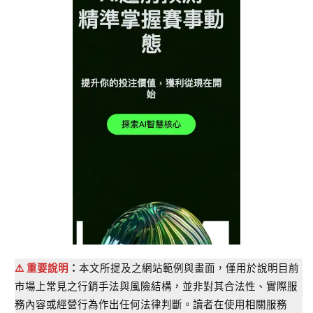
本文所提及之網站範例與畫面，僅用於說明目前
⚠️
重要說明
：
市場上常見之行銷手法與風險結構，並非對其合法性、實際服
務內容或經營行為作出任何法律判斷。讀者在使用相關服務