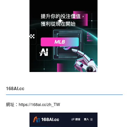
168AI.cc
網址：https://168ai.cc/zh_TW