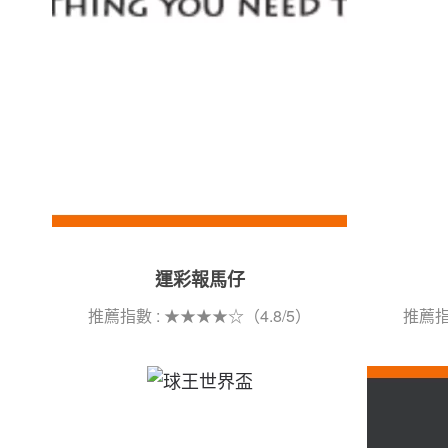
運彩報馬仔
推薦指數 : ★★★★☆（4.8/5）
推薦指