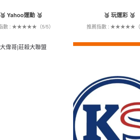
🥈 Yahoo運動 🥈
🥉 玩運彩 🥉
數 : ★★★★★（5/5）
推薦指數 : ★★★★★（