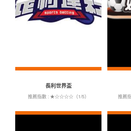
長利世界盃
推薦指數 : ★☆☆☆☆（1/5）
推薦指