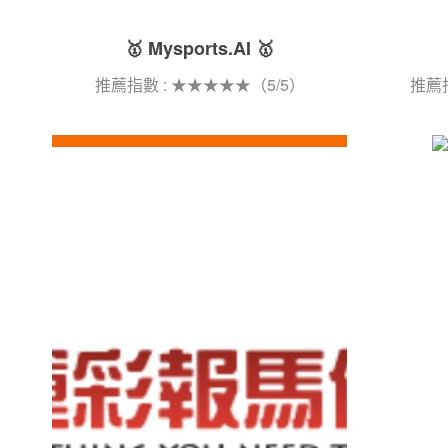
🥇 Mysports.AI 🥇
推薦指數 : ★★★★★（5/5）
推薦指