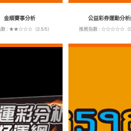
金順賽事分析
公益彩券運動分析
數 : ★★☆☆☆（2.5/5）
推薦指數 : ☆☆☆☆☆（0.