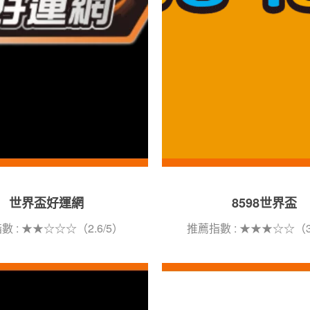
世界盃好運網
8598世界盃
數 : ★★☆☆☆（2.6/5）
推薦指數 : ★★★☆☆（3.