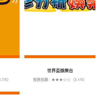
世界盃娛樂台
7/5）
推薦指數 : ★★★☆☆（3.1/5）