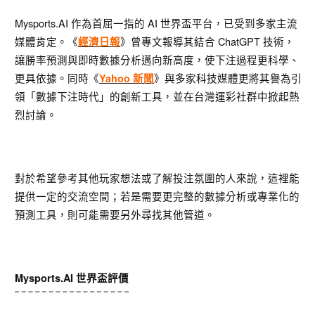
Mysports.AI 作為首屈一指的 AI 世界盃平台，已受到多家主流
媒體肯定。《
》曾專文報導其結合 ChatGPT 技術，
經濟日報
讓勝率預測與即時數據分析邁向新高度，使下注過程更科學、
更具依據。同時《
》與多家科技媒體更將其譽為引
Yahoo 新聞
領「數據下注時代」的創新工具，並在台灣運彩社群中掀起熱
烈討論。
對於希望參考其他玩家想法或了解投注氛圍的人來說，這裡能
提供一定的交流空間；若是需要更完整的數據分析或專業化的
預測工具，則可能需要另外尋找其他管道。
Mysports.AI 世界盃評價