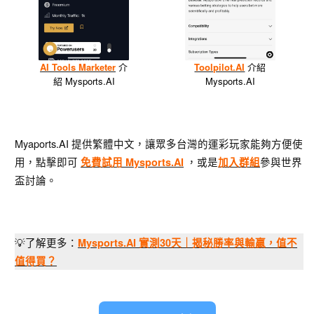
AI Tools Marketer
介
Toolpilot.AI
介紹
紹 Mysports.AI
Mysports.AI
Myaports.AI 提供繁體中文，讓眾多台灣的運彩玩家能夠方便使
用，點擊即可
，或是
參與世界
免費試用 Mysports.AI
加入群組
盃討論。
💡了解更多：
Mysports.AI 實測30天｜揭秘勝率與輸贏，值不
值得買？