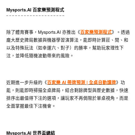
Mysports.AI 百家樂預測程式
除了體育賽事，Mysports.AI 亦推出《
》。透過
百家樂預測程式
龐大歷史牌局數據與機器學習演算法，能即時計算莊、閒、和
以及特殊玩法（如幸運六、對子）的勝率，幫助玩家理性下
注，並降低隨機波動帶來的風險。
近期進一步升級的《
》功
百家樂 AI 帶牌預測 | 全桌自動讀牌
能，則能即時掃描全桌牌局，結合剩餘牌型與歷史數據，快速
排序出最值得下注的選項，讓玩家不再侷限於單桌視角，而是
全面掌握最佳下注機會。
Mysports.AI 世界盃總結