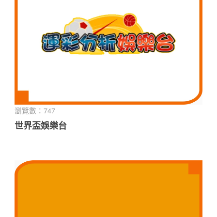
瀏覽數：747
世界盃娛樂台