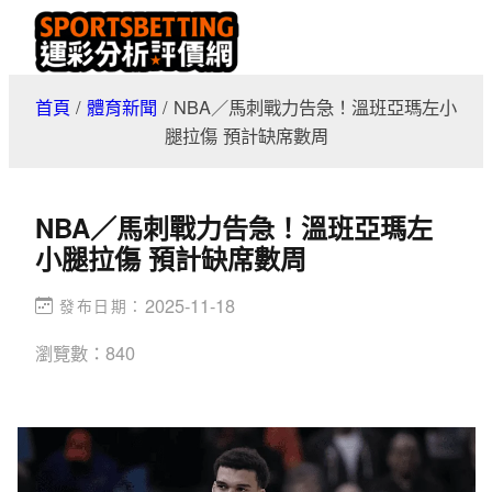
Skip
to
content
首頁
/
體育新聞
/
NBA／馬刺戰力告急！溫班亞瑪左小
腿拉傷 預計缺席數周
NBA／馬刺戰力告急！溫班亞瑪左
小腿拉傷 預計缺席數周
2025-11-18
發布日期：
瀏覽數：
840