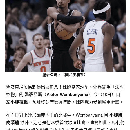
溫班亞瑪。（圖／美聯社）
聖安東尼奧馬刺傳出壞消息！球隊當家球星、外界譽為「法國
怪物」的
（
） 今（18日）因
溫班亞瑪
Victor Wembanyama
，預計將缺席數週時間，球隊戰力受到嚴重衝擊。
左小腿拉傷
在昨日對上沙加緬度國王的比賽中，Wembanyama 因
小腿肌
缺陣，這也是他本季首次缺席比賽。儘管如此，馬刺仍
肉緊繃
以
擊敗對手成功止敗。不過今日傳出最新檢查結