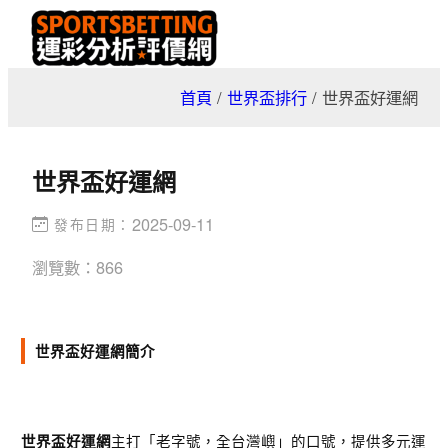
Skip
to
content
首頁
/
世界盃排行
/
世界盃好運網
世界盃好運網
2025-09-11
發布日期：
瀏覽數：
866
世界盃好運網簡介
主打「老字號，全台灣嶼」的口號，提供多元運
世界盃好運網