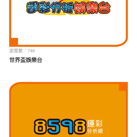
瀏覽數：746
世界盃娛樂台