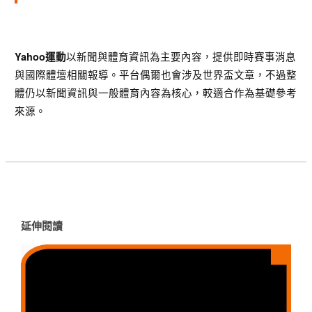
以新聞與體育資訊為主要內容，提供即時賽事消息
Yahoo運動
與國際體壇相關報導。平台偶爾也會涉及世界盃文章，不過整
體仍以新聞資訊與一般體育內容為核心，較適合作為基礎參考
來源。
延伸閱讀