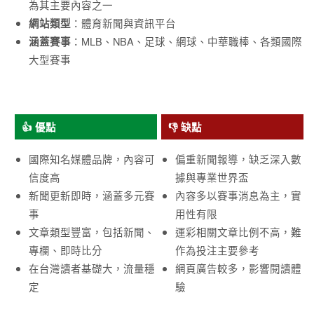
為其主要內容之一
：體育新聞與資訊平台
網站類型
：MLB、NBA、足球、網球、中華職棒、各類國際
涵蓋賽事
大型賽事
👍 優點
👎 缺點
國際知名媒體品牌，內容可
偏重新聞報導，缺乏深入數
信度高
據與專業世界盃
新聞更新即時，涵蓋多元賽
內容多以賽事消息為主，實
事
用性有限
文章類型豐富，包括新聞、
運彩相關文章比例不高，難
專欄、即時比分
作為投注主要參考
在台灣讀者基礎大，流量穩
網頁廣告較多，影響閱讀體
定
驗