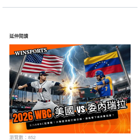
延伸閱讀
瀏覽數：852