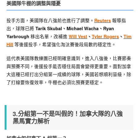
美國隊牛棚的調整與隱憂
投手方面，美國隊在八強前也進行了調整。
報導指
Reuters
出，球隊已將
Tarik Skubal、Michael Wacha、Ryan
移出名單，改補進
Yarbrough
Will Vest
、
Tyler Rogers
、
Tim
等後援投手，希望強化淘汰賽後段局數的穩定性。
Hill
這代表美國隊教練團已經明確意識到，進入八強後，比賽節奏
與預賽不同，後援投手能否穩住局面會變得更重要。面對加拿
大這種已經打出分組第一成績的球隊，美國若想順利晉級，除
了打線要恢復效率，牛棚也必須比預賽更穩定。
3.分組第一不是叫假的！加拿大隊的八強
黑馬實力解析