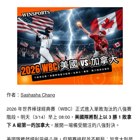
作者：
Sashasha Chang
2026 年世界棒球經典賽（WBC）正式進入單敗淘汰的八強賽
階段。明天（3/14）早上 08:00，
美國隊將對上以 3 勝 1 敗拿
，展開一場備受關注的八強對決。
下 A 組第一的加拿大
美國隊雖然順利晉級八強，但預賽過程並不輕鬆；加拿大則是