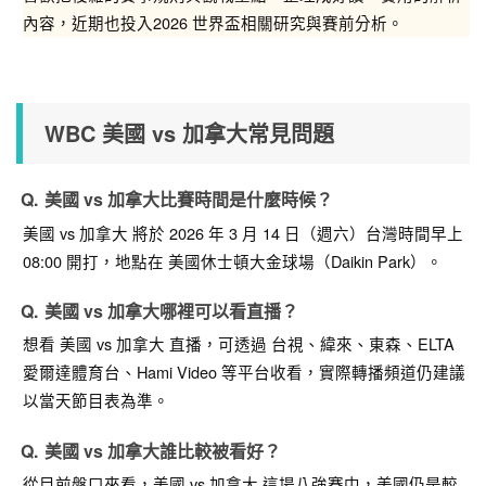
內容，近期也投入2026 世界盃相關研究與賽前分析。
WBC 美國 vs 加拿大常見問題
美國 vs 加拿大比賽時間是什麼時候？
美國 vs 加拿大
將於
2026 年 3 月 14 日（週六）台灣時間早上
08:00
開打，地點在
美國休士頓大金球場（Daikin Park）
。
美國 vs 加拿大哪裡可以看直播？
想看
美國 vs 加拿大
直播，可透過
台視、緯來、東森、ELTA
愛爾達體育台、Hami Video
等平台收看，實際轉播頻道仍建議
以當天節目表為準。
美國 vs 加拿大誰比較被看好？
從目前盤口來看，
美國 vs 加拿大
這場八強賽中，美國仍是較