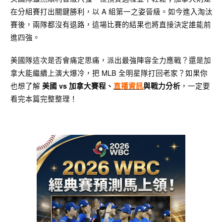
在分組賽打出關鍵勝利，以 A 組第一之姿晉級。如今進入淘汰
賽後，兩隊都沒有退路，這場比賽的結果也將直接決定誰能前
進四強。
美國隊這次是否會痛定思痛，派出最強陣容全力應戰？還是加
拿大能繼續上演大爆冷，把 MLB 全明星隊打回老家？如果你
也想了解
，一定要
美國 vs 加拿大
賽程、
直播資訊
與戰力分析
看完本篇完整整理！