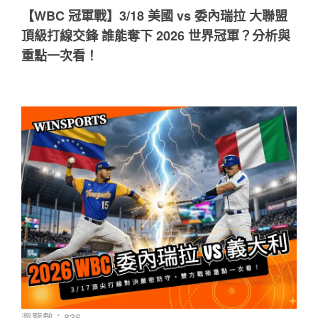
【WBC 冠軍戰】3/18 美國 vs 委內瑞拉 大聯盟
頂級打線交鋒 誰能奪下 2026 世界冠軍？分析與
重點一次看！
瀏覽數：836