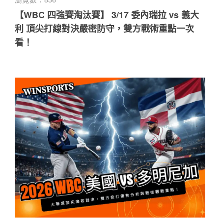
【WBC 四強賽淘汰賽】 3/17 委內瑞拉 vs 義大
利 頂尖打線對決嚴密防守，雙方戰術重點一次
看！