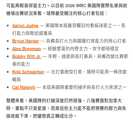
可能再輕易保留主力。以目前 2026 WBC 美國隊實際名單與前
幾場出賽狀況來看，球隊最受關注的核心打者包括：
— 美國隊本屆最受矚目的看板球星之一，長
Aaron Judge
打能力與壓迫感兼具
— 具備長打火力與關鍵打席能力的核心打者
Bryce Harper
— 經驗豐富的內野主力，攻守都很穩定
Alex Bregman
— 年輕、速度與長打兼具，具備改變比賽節
Bobby Witt Jr.
奏的能力
— 左打重砲型打者，隨時可能用一棒改變
Kyle Schwarber
戰局
— 本屆美國隊重要的捕手與長打火力來源之一
Cal Raleigh
整體來看，美國隊的打線深度仍然很強，八強賽面對加拿大
時，重點不只是星度，而是這些主力能不能把預賽的壓力與失
誤收斂下來，把優勢真正轉成比分。