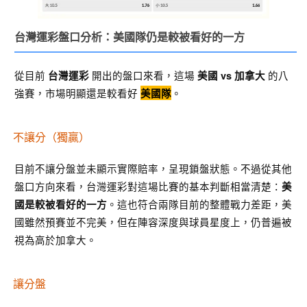
台灣運彩盤口分析：美國隊仍是較被看好的一方
從目前
開出的盤口來看，這場
的八
台灣運彩
美國 vs 加拿大
強賽，市場明顯還是較看好
。
美國隊
不讓分（獨贏）
目前不讓分盤並未顯示實際賠率，呈現鎖盤狀態。不過從其他
盤口方向來看，台灣運彩對這場比賽的基本判斷相當清楚：
美
。這也符合兩隊目前的整體戰力差距，美
國是較被看好的一方
國雖然預賽並不完美，但在陣容深度與球員星度上，仍普遍被
視為高於加拿大。
讓分盤