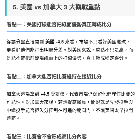
5. 美國 vs 加拿大 3 大觀戰重點
看點一：美國打線能否把紙面優勢真正轉成比分
從讓分盤直接開到
來看，市場不只看好美國贏球，
美國 -4.5
更看好他們能打出明顯分差。對美國來說，重點不只是贏，而
是能不能把前幾場紙面上的打線優勢，真正轉成穩定得分。
看點二：加拿大能否把比賽維持在接近比分
加拿大這場拿到
受讓盤，代表市場仍保留他們守住比賽的
+4.5
可能性。對加拿大來說，若想提高勝算，關鍵就是先發投手與
中繼投手能否把失分控制在可追的範圍內，不讓美國太早拉開
差距。
看點三：比賽會不會形成高比分內容