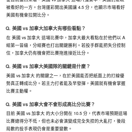
被看好的一方。台灣運彩開出美國讓 4.5 分，也顯示市場看好
美國有機會拉開比分。
美國 vs 加拿大加拿大有哪些看點？
在
美國 vs 加拿大
這場比賽中，加拿大最大看點在於他們以 A
組第一晉級，分組賽也打出關鍵勝利。若投手群能把失分控制
住，加拿大仍有機會把比賽拖進接近比分。
美國 vs 加拿大美國隊的關鍵是什麼？
美國 vs 加拿大
的關鍵之一，在於美國能否把紙面上的打線優
勢真正轉成比分。若主力打者能及早發揮，美國就有機會掌握
比賽主動權。
美國 vs 加拿大會不會形成高比分比賽？
目前
美國 vs 加拿大
的大小分開在
10.5 分
，代表市場預期這場
比賽總得分不低，但也未必會演變成完全失控的大亂打，後段
局數的投手表現仍會是重要變數。