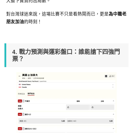
大搶下寶貴的出局數。
對台灣球迷來說，這場比賽不只是看熱鬧而已，更是
為中職老
的時刻！
朋友加油
4. 戰力預測與運彩盤口：誰能搶下四強門
票？