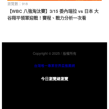
瀏覽數：918
【WBC 八強淘汰賽】3/15 委內瑞拉 vs 日本 大
谷翔平領軍迎戰！賽程、戰力分析一次看
世界盃 了解更多
Copyright © 2025 / 版權所有
台灣唯一專業世界盃推薦網
今日瀏覽
總瀏覽