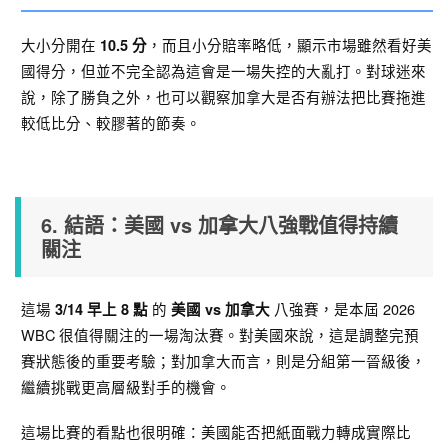
大小分開在
，而且小分賠率略低，顯示市場雖然看好美
10.5 分
國得分，但並不完全認為這會是一場失控的大亂打。對球迷來
說，除了勝負之外，也可以觀察加拿大是否有辦法把比賽拖進
較低比分、較膠著的節奏。
6. 結語：美國 vs 加拿大八強戰值得持續
關注
這場
的
八強賽，是本屆 2026
3/14 早上 8 點
美國 vs 加拿大
WBC 很值得關注的一場淘汰賽。對美國來說，這是調整完預
賽狀態後的重要考驗；對加拿大而言，則是分組第一晉級後，
繼續挑戰更高層級對手的機會。
這場比賽的看點也很明確：美國能否把紙面戰力轉成實際比