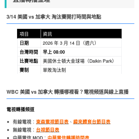
3/14 美國 vs 加拿大 淘汰賽開打時間與地點
項目
資訊
2026 年 3 月 14 日（週六）
日期
台灣時間
早上 08:00
美國休士頓大金球場（Daikin Park）
比賽地點
單敗淘汰制
賽制
WBC 美國 vs 加拿大 轉播哪裡看？電視頻道與線上直播
電視轉播頻道
：
、
有線電視
東森電視節目表
緯來體育台節目表
：
無線電視
台視節目表
：
中華電信 MOD
中華電信轉播時間表