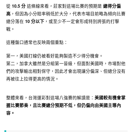
從
這條線來看，莊家對這場比賽的預期是
10.5 分
總得分偏
，但因為小分賠率稍低於大分，代表市場目前略為傾向比賽
高
總分落在
，或至少不一定會形成特別誇張的打擊
10 分以下
戰。
這種盤口通常也反映兩個重點：
第一，美國打線仍被看好能夠製造不少得分機會。
第二，加拿大雖然是分組第一晉級，但面對美國時，市場對他
們的攻擊輸出相對保守，因此才會出現讓分偏深、但總分沒有
再被往上拉得更高的情況。
整體來看，台灣運彩對這場八強賽的解讀是：
美國較有機會掌
握比賽節奏，且比賽總分預期不低，但仍偏向由美國主導內
容。