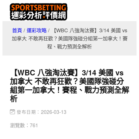
Skip
to
content
首頁
/
運彩攻略
/
【WBC 八強淘汰賽】3/14 美國 vs
加拿大 不敢再狂歡？美國隊強碰分組第一加拿大！賽
程、戰力預測全解析
【WBC 八強淘汰賽】3/14 美國 vs
加拿大 不敢再狂歡？美國隊強碰分
組第一加拿大！賽程、戰力預測全解
析
2026-03-13
發布日期：
瀏覽數：
761