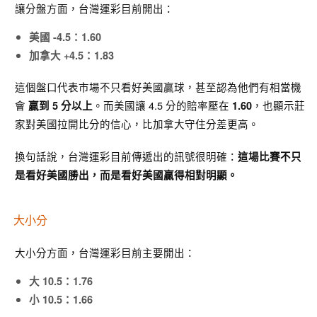
讓分盤方面，台灣運彩目前開出：
美國 -4.5：1.60
加拿大 +4.5：1.83
這個盤口代表市場不只看好美國贏球，甚至認為他們有相當機
會
。而美國讓 4.5 分的賠率壓在
，也顯示莊
贏到 5 分以上
1.60
家對美國拉開比分的信心，比加拿大守住分差更高。
換句話說，台灣運彩目前傳遞出的訊號很明確：
這場比賽不只
是看好美國勝出，而是看好美國贏得相對明顯。
大小分
大小分方面，台灣運彩目前主要開出：
大 10.5：1.76
小 10.5：1.66