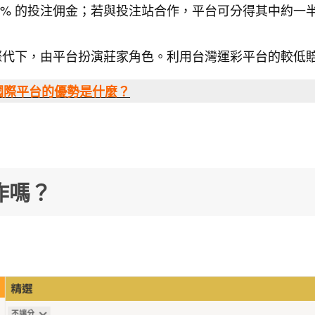
% 的投注佣金；若與投注站合作，平台可分得其中約一半
代下，由平台扮演莊家角色。利用台灣運彩平台的較低
國際平台的優勢是什麼？
作嗎？