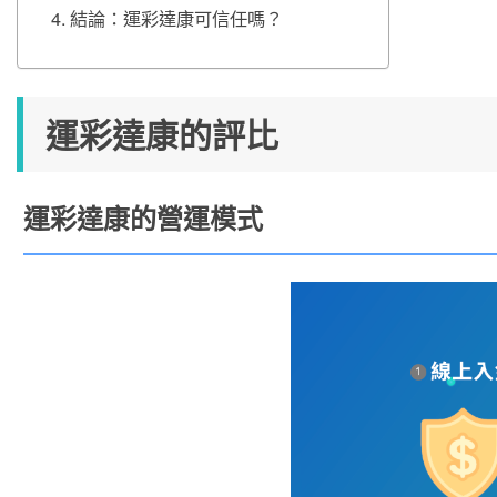
結論：運彩達康可信任嗎？
運彩達康的評比
運彩達康的營運模式