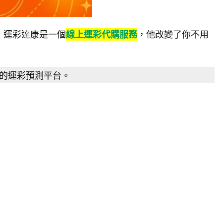
：運彩達康是一個
，他改變了你不用
線上運彩代購服務
的運彩預測平台。