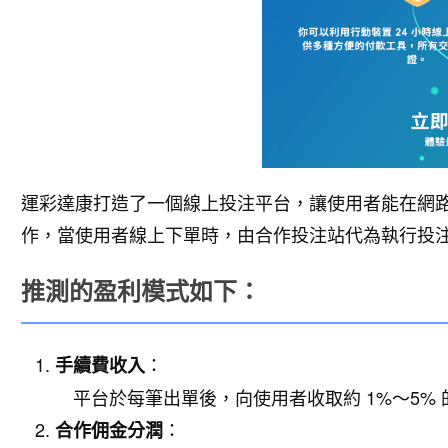
運彩達康打造了一個線上投注平台，讓使用者能在網
作，當使用者線上下單時，由合作投注站代為執行投
推測的盈利模式如下：
：
手續費收入
平台於每筆出單後，向使用者收取約 1%～5% 
：
合作佣金分潤