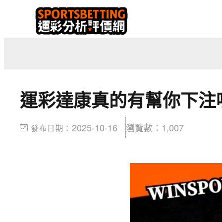
Skip
to
content
運彩達康真的有幫你下注
2025-10-16
瀏覽數：
1,007
發布日期：