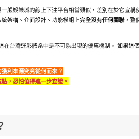
與一般娛樂城的線上下注平台相當類似，差別在於它宣稱使
系統架構、介面設計、功能模組上
，整
完全沒有任何關聯
這在台灣運彩體系中是不可能出現的優惠機制。 如果這
的獲利來源究竟從何而來？
這點，恐怕值得進一步查證。
？