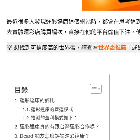
最近很多人發現運彩達康這個網站時，都會在思考這
去實體運彩店購買場次，直接在他的平台儲值下注，
💡 想找到可信度高的世界盃，請查看
！或
世界盃推薦
目錄
運彩達康的評比
運彩達康的營運模式
推測的盈利模式如下：
運彩達康真的有跟台灣運彩合作嗎？
Dcard 網友怎麼評論運彩達康？