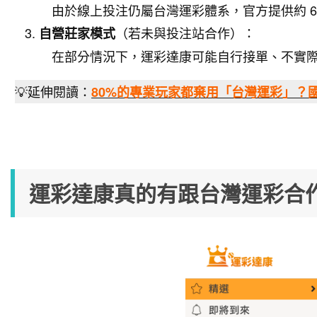
由於線上投注仍屬台灣運彩體系，官方提供約 6
（若未與投注站合作）：
自營莊家模式
在部分情況下，運彩達康可能自行接單、不實際
💡延伸閱讀：
80%的專業玩家都棄用「台灣運彩」？
運彩達康真的有跟台灣運彩合