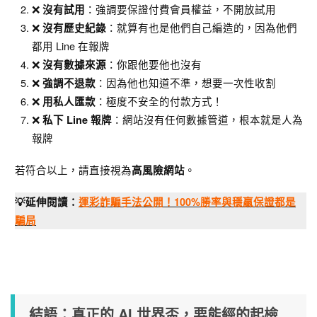
❌
：強調要保證付費會員權益，不開放試用
沒有試用
❌
：就算有也是他們自己編造的，因為他們
沒有歷史紀錄
都用 Line 在報牌
❌
：你跟他要他也沒有
沒有數據來源
❌
：因為他也知道不準，想要一次性收割
強調不退款
❌
：極度不安全的付款方式！
用私人匯款
❌
：網站沒有任何數據管道，根本就是人為
私下 Line 報牌
報牌
若符合以上，請直接視為
。
高風險網站
💡延伸閱讀：
運彩詐騙手法公開！100%勝率與穩贏保證都是
騙局
結語：真正的 AI 世界盃，要能經的起檢