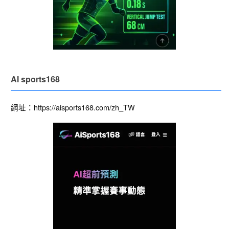
AI sports168
網址：https://aisports168.com/zh_TW