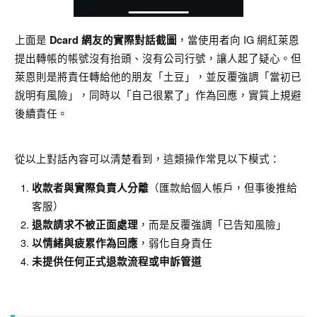
上面是
，當使用者向 IG 網紅萊恩
Dcard 網友的實際對話截圖
提出轉帳的帳號沒有抬頭、沒有公司行號，讓人起了疑心。但
萊恩則是將責任轉給他的朋友「土豆」，並反覆強調「當初已
說明有風險」，同時以「自己很累了」作為回應，實質上規避
後續責任。
從以上對話內容可以清楚看到，這類操作常見以下模式：
（匯款給個人帳戶，但事後推給
收款者與實際負責人分離
客服）
，而是反覆強調「已告知風險」
退款請求不被正面處理
，弱化自身責任
以情緒與疲累作為回應
未提供任何正式退款流程或申訴管道