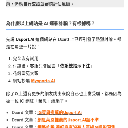
前，仍應自行查證並審慎評估風險。
為什麼以上網站是 AI 運彩詐騙？有根據嗎？
先說
這個網站在 Dcard 上已經引發了熱烈討論。都
Usport.AI
是在罵聲一片說：
完全沒有試用
付錢後，客服只會回答「
」
依系統指示下注
花錢當冤大頭
網站抄襲
Mysports.AI
除了以上還有更多的網友跳出來說自己也上當受騙，都是因為
被一位 IG 網紅「萊恩」給騙了。
Dcard 文章：
IG萊恩推薦的Usport.Ai
Dcard 文章：
網紅萊恩推薦的Usport.AI超不準
Dcard 文章：
網路詐騙 很好奇有沒有人買過AI運彩預測