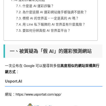
什麼是 AI 運彩詐騙？
為什麼這類 AI 運彩網站幾乎都強調不退款？
標榜 AI 的世界盃，一定是真的 AI 嗎？
用 Line 私下報牌的 AI 世界盃有什麼風險？
要如何分辨真假 AI 世界盃平台？
一、被質疑為「假 AI」的運彩預測網站
一次公布在 Google 可以搜尋到多個
高度相似的網站架構與行
：
銷方式
Usport.AI
網址：https://www.usportaii.com/app/