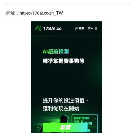
網址：https://178ai.cc/zh_TW