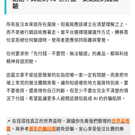
驗
所有投注本來就存在風險，但風險應該建立在清楚理解之上，
而不是被行銷話術推著走。當平台選擇隱藏運作方式、轉移責
任並拒絕任何驗證時，使用者更應保持距離與警覺。
任何要求你「先付錢、不要問、無法驗證」的產品，都與科技
精神背道而馳。
這篇文章不是這麼簡單的在指控哪一家一定有問題，而是把市
場上常見的做法攤開來看，讓你知道哪些地方風險特別高。要
不要使用，還是得你自己判斷，但至少不要在完全不清楚的情
況下付錢，希望能讓更多人避開這類包裝成 AI 的詐騙陷阱。
📌 在找尋找真正的世界盃時，建議你先看我們整理的
世界盃推
，再參考
避免受騙，安心享受投注比賽的樂
薦
運彩詐騙回報