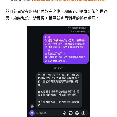
並且萊恩會在粉絲們付款完之後，粉絲發現根本是假的世界
盃，粉絲私訊告訴萊恩，萊恩就會用消極的態度處理。