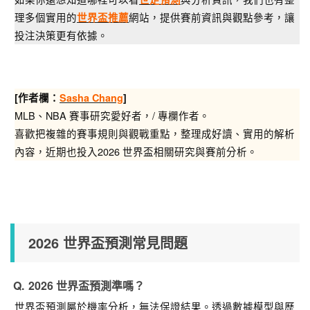
理多個實用的
網站，提供賽前資訊與觀點參考，讓
世界盃推薦
投注決策更有依據。
[作者欄：
Sasha Chang
]
MLB、NBA 賽事研究愛好者，/ 專欄作者。
喜歡把複雜的賽事規則與觀戰重點，整理成好讀、實用的解析
內容，近期也投入2026 世界盃相關研究與賽前分析。
2026 世界盃預測常見問題
2026 世界盃預測準嗎？
世界盃預測屬於機率分析，無法保證結果。透過數據模型與歷