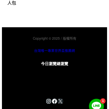
人包
世界盃 了解更多
Copyright © 2025 / 版權所有
台灣唯一專業世界盃推薦網
今日瀏覽
總瀏覽
Instagram
Facebook
X