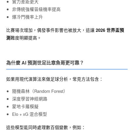
實力差距更大
非傳統強權晉級機率提高
爆冷門機率上升
比賽場次增加，偶發事件影響也被放大，這讓
2026 世界盃預
難度明顯提高。
測
為什麼 AI 預測世足比章魚哥更可靠？
如果用現代演算法來做足球分析，常見方法包含：
隨機森林（Random Forest）
深度學習神經網路
蒙地卡羅模擬
Elo + xG 混合模型
這些模型能同時處理數百個變數，例如：