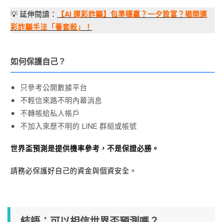
💡 延伸閱讀：
【AI 運彩詐騙】包準穩贏？一夕致富？揭開運
彩詐騙手法「養套殺」！
如何保護自己？
只參考公開數據平台
不輕信來路不明內幕消息
不轉帳給私人帳戶
不加入來歷不明的 LINE 群組或帳號
世界盃預測是提供機率參考，不是保證必勝。
請務必保護好自己的資金與個資安全。
結語：可以相信世界盃預測嗎？