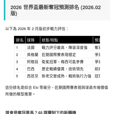
2026 世界盃最新奪冠預測排名 (2026.02
版)
以下為 2026 年 2 月版初步戰力評估：
排名
球隊
狀態/特點
預測角色
1
法國
戰力評分最高、陣容深度強
奪冠大熱門
2
英格蘭
近期國際賽表現穩定
爭冠集團
3
阿根廷
衛冕冠軍、梅西可能參賽
爭冠集團
4
巴西
歷史戰績優異、技術領先
前四強常客
5
西班牙
新老交替成熟、戰術執行力強
冠軍有力競
這份排名是綜合 Elo 等級分、近期國際賽表現與球員市場價值
所做的模型推算。
誰會是奪冠黑馬？48 隊賽制下的新轉機