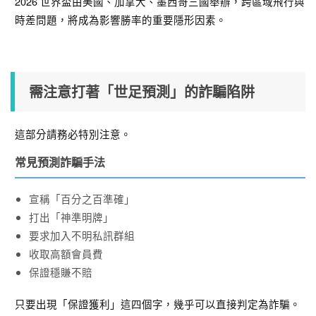
2026 世界盃由美國、加拿大、墨西哥三國舉辦，跨區域飛行與
時差問題，將成為影響勝率的重要隱形因素。
需注意打著「世足預測」的詐騙陷阱
這部分請務必特別注意。
常見預測詐騙手法
宣稱「百分之百準確」
打出「神準明牌」
要求加入不明私訊群組
收取高額會員費
保證穩賺不賠
只要出現「保證獲利」這四個字，幾乎可以直接判定為詐騙。