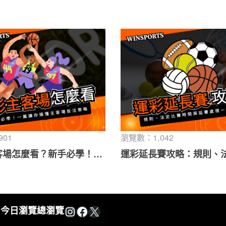
01
瀏覽數：1,042
運彩主客場怎麼看？新手必學！一篇讓你搞懂主客場投注策略
世界盃 了解更多
有
Instagram
Facebook
X
今日瀏覽
總瀏覽