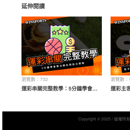
延伸閱讀
瀏覽數：732
瀏覽數：9
運彩串關完整教學：5分鐘學會算法解析與投注策略
Copyright © 2025 / 版權所