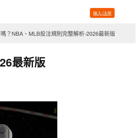
新聞
世界盃推薦
運彩攻略
運彩詐騙回報
输入/注册
嗎？NBA、MLB投注規則完整解析-2026最新版
26最新版