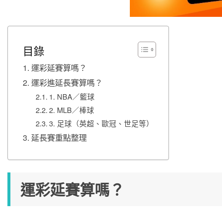
目錄
運彩延賽算嗎？
運彩進延長賽算嗎？
1. NBA／籃球
2. MLB／棒球
3. 足球（英超、歐冠、世足等）
延長賽重點整理
運彩延賽算嗎？