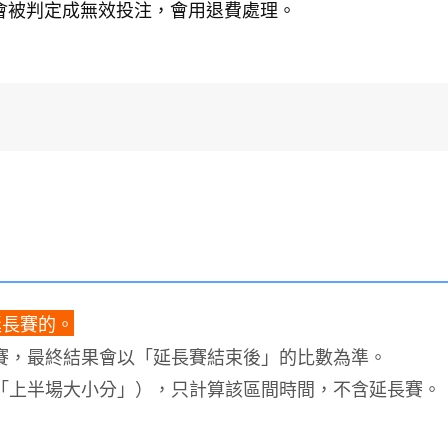
，會被判定成無效投注，會用退費處理。
長賽的。
賽，最終結果會以「延長賽結束後」的比數為準。
「上半場大小分」），只計算該區間時間，不含延長賽。