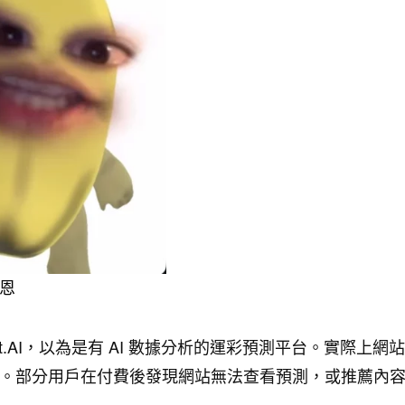
萊恩
ort.AI，以為是有 AI 數據分析的運彩預測平台。實際
用」。部分用戶在付費後發現網站無法查看預測，或推薦內