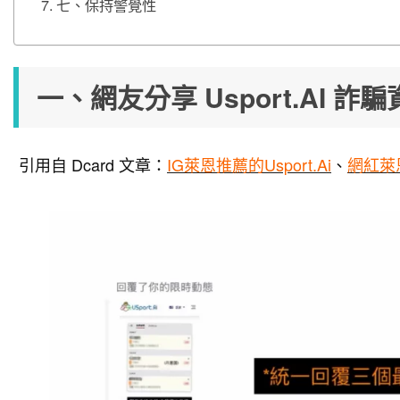
七、保持警覺性
一、網友分享 Usport.AI 詐
引用自 Dcard 文章：
IG萊恩推薦的Usport.Ai
、
網紅萊恩