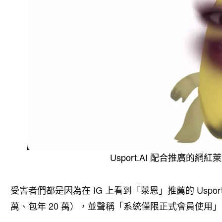
Usport.AI 配合推廣的網紅
受害者們都是因為在 IG 上看到「萊恩」推薦的 Usp
萬、包年 20 萬），並聲稱「系統僅限正式會員使