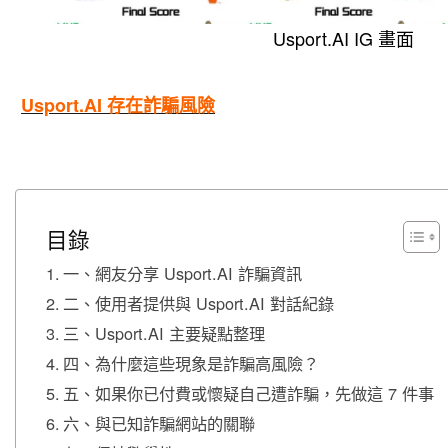
Usport.AI IG 畫面
Usport.AI 存在詐騙風險
目錄
一、網友分享 Usport.AI 詐騙資訊
二、使用者提供與 Usport.AI 對話紀錄
三、Usport.AI 主要疑點整理
四、為什麼這些現象是詐騙高風險？
五、如果你已付費或懷疑自己遭詐騙，先做這 7 件事
六、與已知詐騙網站的關聯