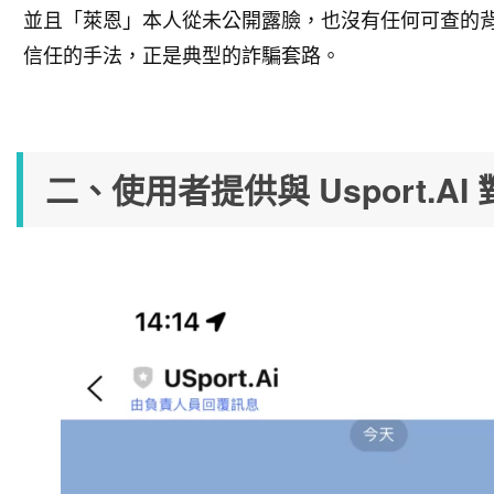
並且「萊恩」本人從未公開露臉，也沒有任何可查的背景
信任的手法，正是典型的詐騙套路。
二、使用者提供與 Usport.AI