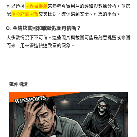
可以透過
世界盃推薦
來參考真實用戶的經驗與數據分析，並搭
配
運彩詐騙回報
交叉比對，確保選到安全、可靠的平台。
金錢炫富照和戰績截圖可信嗎？
大多數情況下不可信。這些照片與截圖可能是刻意挑選或修圖
而來，用來營造快速致富的假象。
延伸閱讀