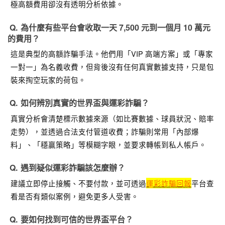
極高額費用卻沒有透明分析依據。
為什麼有些平台會收取一天 7,500 元到一個月 10 萬元
的費用？
這是典型的高額詐騙手法。他們用「VIP 高端方案」或「專家
一對一」為名義收費，但背後沒有任何真實數據支持，只是包
裝來掏空玩家的荷包。
如何辨別真實的世界盃與運彩詐騙？
真實分析會清楚標示數據來源（如比賽數據、球員狀況、賠率
走勢），並透過合法支付管道收費；詐騙則常用「內部爆
料」、「穩贏策略」等模糊字眼，並要求轉帳到私人帳戶。
遇到疑似運彩詐騙該怎麼辦？
建議立即停止接觸、不要付款，並可透過
運彩詐騙回報
平台查
看是否有類似案例，避免更多人受害。
要如何找到可信的世界盃平台？