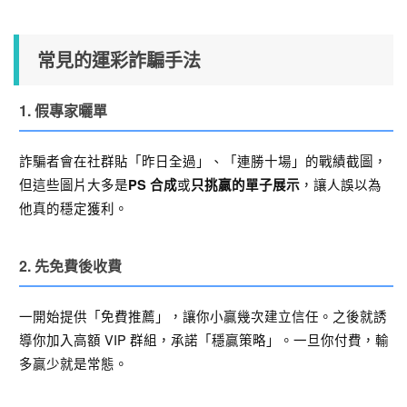
常見的運彩詐騙手法
1. 假專家曬單
詐騙者會在社群貼「昨日全過」、「連勝十場」的戰績截圖，
但這些圖片大多是
或
，讓人誤以為
PS 合成
只挑贏的單子展示
他真的穩定獲利。
2. 先免費後收費
一開始提供「免費推薦」，讓你小贏幾次建立信任。之後就誘
導你加入高額 VIP 群組，承諾「穩贏策略」。一旦你付費，輸
多贏少就是常態。