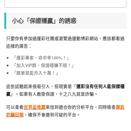
小心「保證穩贏」的誘惑
只要你有參加過運彩社團或瀏覽過運動博彩網站，應該都看過
這樣的廣告：
「運彩專家，命中率100%！」
「加入VIP群，保證穩賺不賠！」
「跟單就能月入十萬！」
這些話聽起來很吸引人，但現實是「
運彩沒有任何人能保證穩
」。如果有人敢掛保證，十之八九就是詐騙。
贏
可以查看
來找到適合你的分析平台，同時檢查
世界盃推薦
運彩
，確保不會選到可疑的平台。
詐騙回報