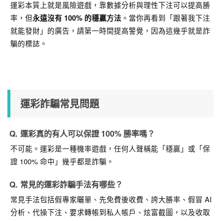
運彩本質上就是風險遊戲，靠數據分析與理性下注可以提高勝
率，但
。當你再看到「跟著我下注
永遠沒有 100% 的穩贏方法
就能發財」的廣告，請第一時間提高警覺，因為這幾乎就是詐
騙的標誌。
運彩詐騙常見問題
運彩真的有人可以保證 100% 勝率嗎？
不可能。運彩是一種機率遊戲，任何人聲稱能「穩贏」或「保
證 100% 命中」幾乎都是詐騙。
常見的運彩詐騙手法有哪些？
常見手法包括假專家曬單、先免費後收費、誇大勝率、假冒 AI
分析、代操下注、要求轉帳到私人帳戶、炫富截圖，以及收取