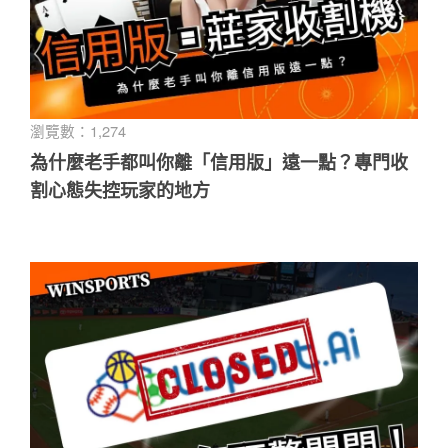
瀏覽數：1,274
為什麼老手都叫你離「信用版」遠一點？專門收
割心態失控玩家的地方