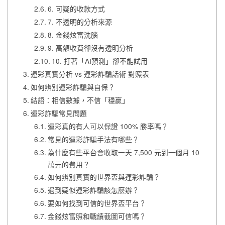
6. 可疑的收款方式
7. 不透明的分析來源
8. 金錢炫富洗腦
9. 高額收費卻沒有透明分析
10. 打著「AI預測」卻不能試用
運彩真實分析 vs 運彩詐騙話術 對照表
如何辨別運彩詐騙與自保？
結語：相信數據，不信「穩贏」
運彩詐騙常見問題
運彩真的有人可以保證 100% 勝率嗎？
常見的運彩詐騙手法有哪些？
為什麼有些平台會收取一天 7,500 元到一個月 10
萬元的費用？
如何辨別真實的世界盃與運彩詐騙？
遇到疑似運彩詐騙該怎麼辦？
要如何找到可信的世界盃平台？
金錢炫富照和戰績截圖可信嗎？