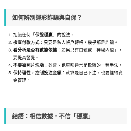
如何辨別運彩詐騙與自保？
拒絕任何「
」的說法。
保證穩贏
：只要是私人帳戶轉帳，幾乎都是詐騙。
檢查付款方式
：如果只有口號或「神秘內線」，
看分析是否有數據依據
要提高警覺。
：鈔票、跑車照通常是欺騙的一種手法。
不要被照片洗腦
：就算是自己下注，也要懂得資
保持理性，控制投注金額
金管理。
結語：相信數據，不信「穩贏」